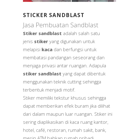
STICKER SANDBLAST
Jasa Pembuatan Sandblast
Stiker sandblast
adalah salah satu
jenis
stiker
yang digunakan untuk
melapisi
kaca
dan berfungsi untuk
membatasi pandangan seseorang dan
menjaga privasi antar ruangan. Adapula
stiker sandblast
yang dapat dibentuk
menggunakan teknik cutting sehingga
terbentuk menjadi motif.
Stiker memiliki tekstur khusus sehingga
dapat memberikan efek buram jika dilihat
dari dalam maupun luar ruangan. Stiker ini
sering diaplikasikan di kaca ruang kantor,
hotel, café, restoran, rumah sakit, bank,
mesin ATM bahkan rumah pribadi.