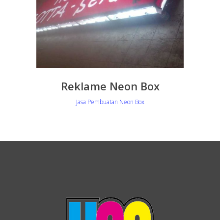
Reklame Neon Box
Jasa Pembuatan Neon Box