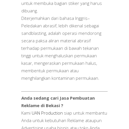
untuk membuka bagian stiker yang harus
dibuang.
Diterjemahkan dari bahasa Inggris
–
Peledakan abrasif, lebih dikenal sebagai
sandblasting, adalah operasi mendorong
secara paksa aliran material abrasif
terhadap permukaan di bawah tekanan
tinggi untuk menghaluskan permukaan
kasar, mengeraskan permukaan halus,
membentuk permukaan atau
menghilangkan kontaminan permukaan.
Anda sedang cari Jasa Pembuatan
Reklame di Bekasi ?
Kami
UAN Production
siap untuk membantu
Anda untuk kebutuhan Reklame ataupun
Advertising usaha bisnis atau toko Anda